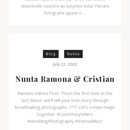
obiectivele noastre au surprins totul. Fiecare
fotografie spune o …
Blog
Nunta
July 22, 2023
Nunta Ramona & Cristian
Ramnicu Valcea Post: “From the first look to the
last dance, we’ll tell your love story through
breathtaking photographs. ???? Let’s create magic
together. #LoveStorytellers
#WeddingPhotography #EternalBliss”