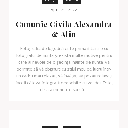
April 20, 2022
Cununie Civila Alexandra
& Alin
Fotografia de logodnă este prima întâlnire cu
fotograful de nunta și există multe motive pentru
care ai nevoie de o ședința înainte de nunta. Vă
permite să vă obișnuiți cu stilul meu de lucru într-
un cadru mai relaxat, să învățați sa pozați relaxați
faceți câteva fotografii deosebite cu voi doi. Este,
de asemenea, o șansă …