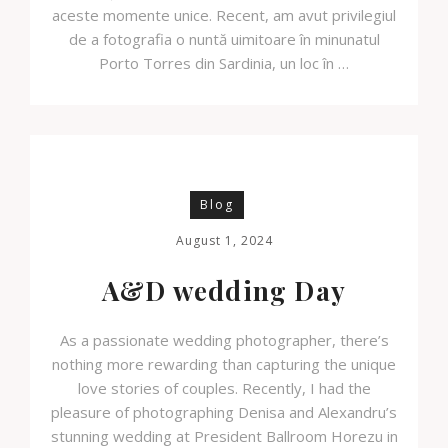
aceste momente unice. Recent, am avut privilegiul
de a fotografia o nuntă uimitoare în minunatul
Porto Torres din Sardinia, un loc în …
Blog
August 1, 2024
A&D wedding Day
As a passionate wedding photographer, there’s
nothing more rewarding than capturing the unique
love stories of couples. Recently, I had the
pleasure of photographing Denisa and Alexandru’s
stunning wedding at President Ballroom Horezu in