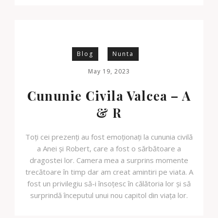
Blog
Nunta
May 19, 2023
Cununie Civila Valcea – A
& R
Toți cei prezenți au fost emoționați la cununia civilă
a Anei și Robert, care a fost o sărbătoare a
dragostei lor. Camera mea a surprins momente
trecătoare în timp dar am creat amintiri pe viata. A
fost un privilegiu să-i însoțesc în călătoria lor și să
surprindă începutul unui nou capitol din viața lor.