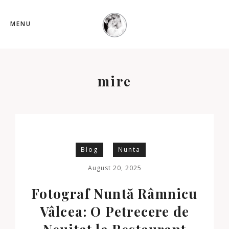
MENU
mire
Blog
Nunta
August 20, 2025
Fotograf Nuntă Râmnicu
Vâlcea: O Petrecere de