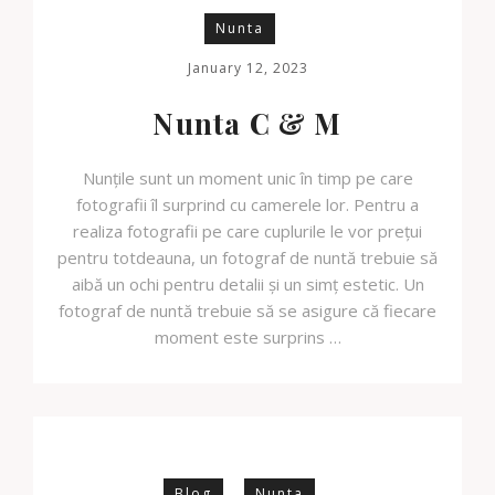
Nunta
January 12, 2023
Nunta C & M
Nunțile sunt un moment unic în timp pe care
fotografii îl surprind cu camerele lor. Pentru a
realiza fotografii pe care cuplurile le vor prețui
pentru totdeauna, un fotograf de nuntă trebuie să
aibă un ochi pentru detalii și un simț estetic. Un
fotograf de nuntă trebuie să se asigure că fiecare
moment este surprins …
Blog
Nunta