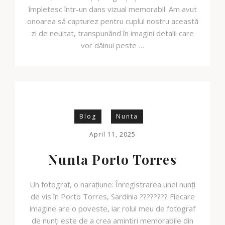
împletesc într-un dans vizual memorabil. Am avut
onoarea să capturez pentru cuplul nostru această
zi de neuitat, transpunând în imagini detalii care
vor dăinui peste …
Blog
Nunta
April 11, 2025
Nunta Porto Torres
Un fotograf, o narațiune: Înregistrarea unei nunți
de vis în Porto Torres, Sardinia ???????? Fiecare
imagine are o poveste, iar rolul meu de fotograf
de nunți este de a crea amintiri memorabile din