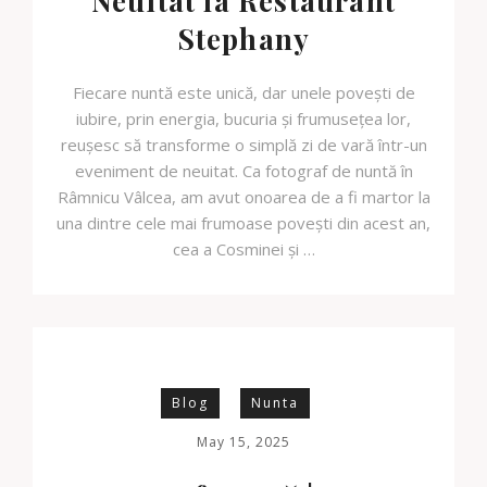
Neuitat la Restaurant
Stephany
Fiecare nuntă este unică, dar unele povești de
iubire, prin energia, bucuria și frumusețea lor,
reușesc să transforme o simplă zi de vară într-un
eveniment de neuitat. Ca fotograf de nuntă în
Râmnicu Vâlcea, am avut onoarea de a fi martor la
una dintre cele mai frumoase povești din acest an,
cea a Cosminei și …
Blog
Nunta
May 15, 2025