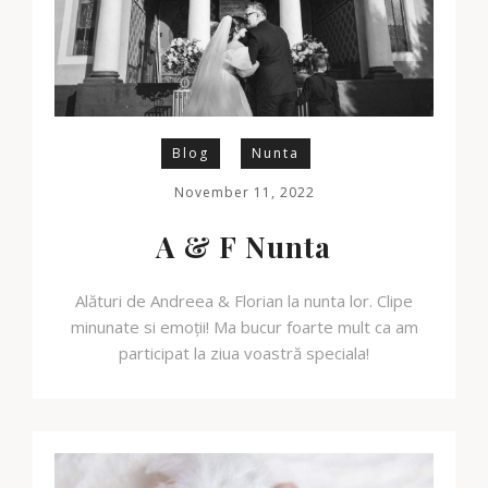
Blog
Nunta
November 11, 2022
A & F Nunta
Alături de Andreea & Florian la nunta lor. Clipe
minunate si emoții! Ma bucur foarte mult ca am
participat la ziua voastră speciala!