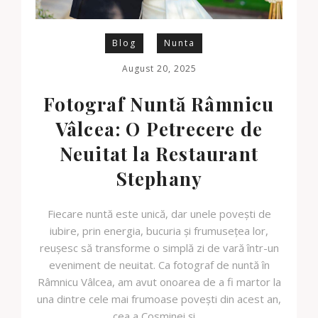
Blog
Nunta
August 20, 2025
Fotograf Nuntă Râmnicu
Vâlcea: O Petrecere de
Neuitat la Restaurant
Stephany
Fiecare nuntă este unică, dar unele povești de
iubire, prin energia, bucuria și frumusețea lor,
reușesc să transforme o simplă zi de vară într-un
eveniment de neuitat. Ca fotograf de nuntă în
Râmnicu Vâlcea, am avut onoarea de a fi martor la
una dintre cele mai frumoase povești din acest an,
cea a Cosminei și …