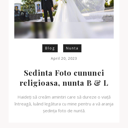
Blog
Nunta
April 20, 2023
Sedinta Foto cununei
religioasa, nunta B & L
Haideți să creăm amintiri care să dureze o viață
întreagă, luând legătura cu mine pentru a vă aranja
ședința foto de nuntă.