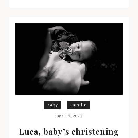
Baby
Familie
June 30, 2023
Luca, baby’s christening