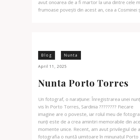
avut onoarea de a fi martor la una dintre cele m
frumoase povești din acest an, cea a Cosminei ș
Blog
Nunta
April 11, 2025
Nunta Porto Torres
Un fotograf, o narațiune: Înregistrarea unei nunț
vis în Porto Torres, Sardinia ???????? Fiecare
imagine are o poveste, iar rolul meu de fotogra
nunți este de a crea amintiri memorabile din ac
momente unice. Recent, am avut privilegiul de 
fotografia o nuntă uimitoare în minunatul Porto