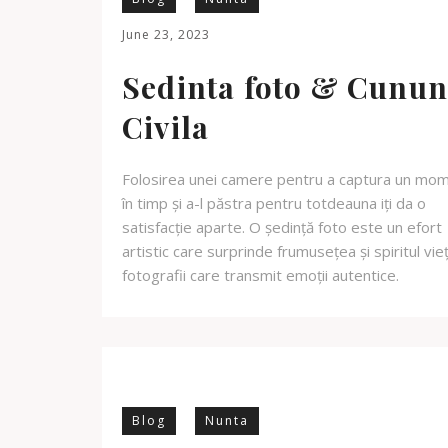
June 23, 2023
Sedinta foto & Cunun
Civila
Folosirea unei camere pentru a captura un mo
în timp și a-l păstra pentru totdeauna iți da o
satisfacție aparte. O ședință foto este un efort
artistic care surprinde frumusețea și spiritul vieți
fotografii care transmit emoții autentice.
Blog
Nunta