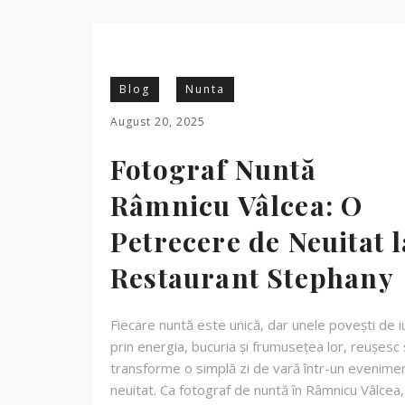
Blog
Nunta
August 20, 2025
Fotograf Nuntă
Râmnicu Vâlcea: O
Petrecere de Neuitat l
Restaurant Stephany
Fiecare nuntă este unică, dar unele povești de i
prin energia, bucuria și frumusețea lor, reușesc
transforme o simplă zi de vară într-un evenime
neuitat. Ca fotograf de nuntă în Râmnicu Vâlcea