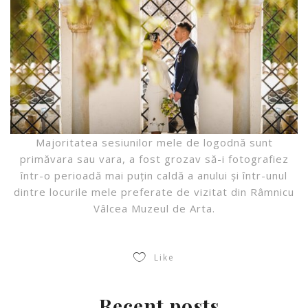
Majoritatea sesiunilor mele de logodnă sunt
primăvara sau vara, a fost grozav să-i fotografiez
într-o perioadă mai puțin caldă a anului și într-unul
dintre locurile mele preferate de vizitat din Râmnicu
Vâlcea Muzeul de Arta.
Like
Recent posts