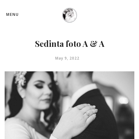
MENU
Sedinta foto A & A
May 9, 2022