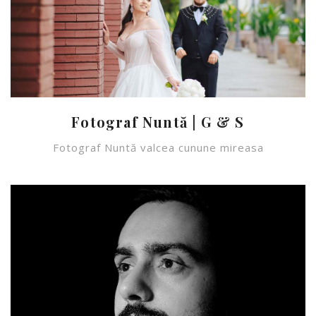
Fotograf Nuntă | G & S
Fotograf Nuntă valcea cunune mireasa